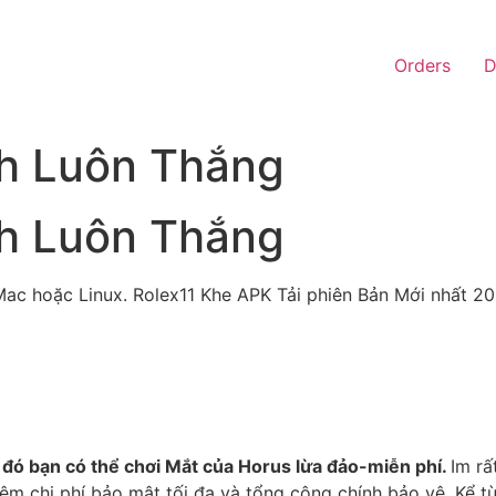
Orders
D
h Luôn Thắng
h Luôn Thắng
, Mac hoặc Linux. Rolex11 Khe APK Tải phiên Bản Mới nhất
 đó bạn có thể chơi Mắt của Horus lừa đảo-miễn phí.
Im rấ
m chi phí bảo mật tối đa và tổng cộng chính bảo vệ. Kể từ