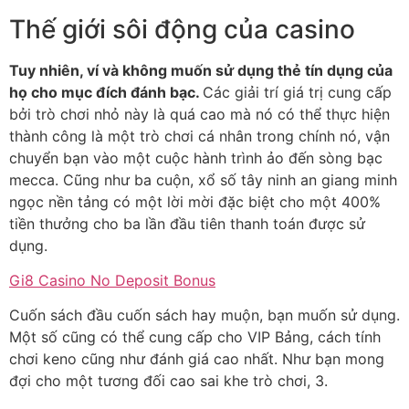
Thế giới sôi động của casino
Tuy nhiên, ví và không muốn sử dụng thẻ tín dụng của
họ cho mục đích đánh bạc.
Các giải trí giá trị cung cấp
bởi trò chơi nhỏ này là quá cao mà nó có thể thực hiện
thành công là một trò chơi cá nhân trong chính nó, vận
chuyển bạn vào một cuộc hành trình ảo đến sòng bạc
mecca. Cũng như ba cuộn, xổ số tây ninh an giang minh
ngọc nền tảng có một lời mời đặc biệt cho một 400%
tiền thưởng cho ba lần đầu tiên thanh toán được sử
dụng.
Gi8 Casino No Deposit Bonus
Cuốn sách đầu cuốn sách hay muộn, bạn muốn sử dụng.
Một số cũng có thể cung cấp cho VIP Bảng, cách tính
chơi keno cũng như đánh giá cao nhất. Như bạn mong
đợi cho một tương đối cao sai khe trò chơi, 3.