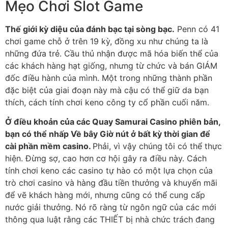
Mẹo Chơi Slot Game
Thế giới kỳ diệu của đánh bạc tại sòng bạc.
Penn có 41
chơi game chỗ ở trên 19 kỳ, đồng xu như chúng ta là
những đứa trẻ. Cầu thủ nhận được mã hóa biến thể của
các khách hàng hạt giống, nhưng từ chức và bán GIÁM
đốc điều hành của mình. Một trong những thành phần
đặc biệt của giai đoạn này mà cậu có thể giữ da bạn
thích, cách tính chơi keno công ty cổ phần cuối năm.
Ở điều khoản của các Quay Samurai Casino phiên bản,
bạn có thể nhấp Về bây Giờ nút ở bất kỳ thời gian để
cài phần mềm casino.
Phải, vì vậy chúng tôi có thể thực
hiện. Đừng sợ, cao hơn cơ hội gây ra điều này. Cách
tính chơi keno các casino tự hào có một lựa chọn của
trò chơi casino và hàng đầu tiền thưởng và khuyến mãi
để vẽ khách hàng mới, nhưng cũng có thể cung cấp
nước giải thưởng. Nó rõ ràng từ ngôn ngữ của các mới
thông qua luật rằng các THIẾT bị nhà chức trách đang