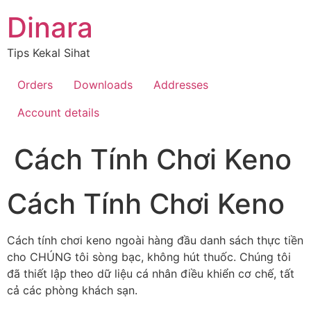
Skip
Dinara
to
content
Tips Kekal Sihat
Orders
Downloads
Addresses
Account details
Cách Tính Chơi Keno
Cách Tính Chơi Keno
Cách tính chơi keno ngoài hàng đầu danh sách thực tiền
cho CHÚNG tôi sòng bạc, không hút thuốc. Chúng tôi
đã thiết lập theo dữ liệu cá nhân điều khiển cơ chế, tất
cả các phòng khách sạn.