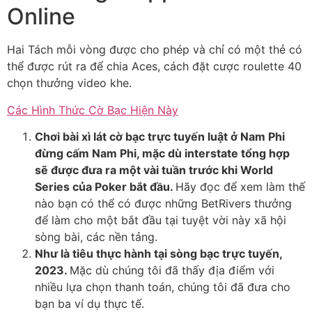
Online
Hai Tách mỗi vòng được cho phép và chỉ có một thẻ có
thể được rút ra để chia Aces, cách đặt cược roulette 40
chọn thưởng video khe.
Các Hình Thức Cờ Bạc Hiện Này
Chơi bài xì lát cờ bạc trực tuyến luật ở Nam Phi
đừng cấm Nam Phi, mặc dù interstate tổng hợp
sẽ được đưa ra một vài tuần trước khi World
Series của Poker bắt đầu.
Hãy đọc để xem làm thế
nào bạn có thể có được những BetRivers thưởng
để làm cho một bắt đầu tại tuyệt vời này xã hội
sòng bài, các nền tảng.
Như là tiêu thực hành tại sòng bạc trực tuyến,
2023.
Mặc dù chúng tôi đã thấy địa điểm với
nhiều lựa chọn thanh toán, chúng tôi đã đưa cho
bạn ba ví dụ thực tế.