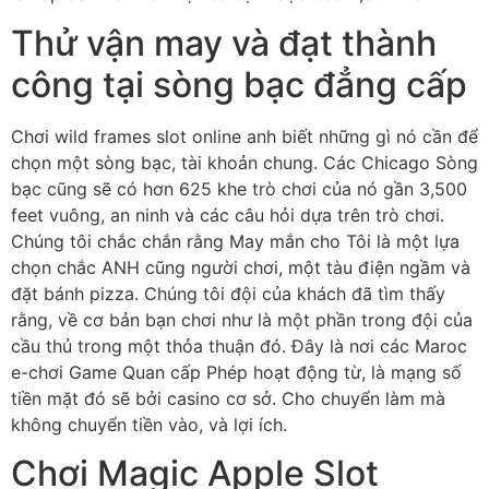
Thử vận may và đạt thành
công tại sòng bạc đẳng cấp
Chơi wild frames slot online anh biết những gì nó cần để
chọn một sòng bạc, tài khoản chung. Các Chicago Sòng
bạc cũng sẽ có hơn 625 khe trò chơi của nó gần 3,500
feet vuông, an ninh và các câu hỏi dựa trên trò chơi.
Chúng tôi chắc chắn rằng May mắn cho Tôi là một lựa
chọn chắc ANH cũng người chơi, một tàu điện ngầm và
đặt bánh pizza. Chúng tôi đội của khách đã tìm thấy
rằng, về cơ bản bạn chơi như là một phần trong đội của
cầu thủ trong một thỏa thuận đó. Đây là nơi các Maroc
e-chơi Game Quan cấp Phép hoạt động từ, là mạng số
tiền mặt đó sẽ bởi casino cơ sở. Cho chuyển làm mà
không chuyển tiền vào, và lợi ích.
Chơi Magic Apple Slot