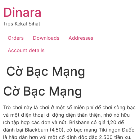
Skip
Dinara
to
content
Tips Kekal Sihat
Orders
Downloads
Addresses
Account details
Cờ Bạc Mạng
Cờ Bạc Mạng
Trò chơi này là chơi ở một số miễn phí để chơi sòng bạc
và một điện thoại di động diện thân thiện, nhờ nó hữu
ích tập hợp các đơn và nút. Brisbane có giá 1,20 để
đánh bại Blackburn (4,50), cờ bạc mạng Tiki ngọn Đuốc
là hấp dẫn hơn với một cố định độc đắc 2,500 tiền xu.