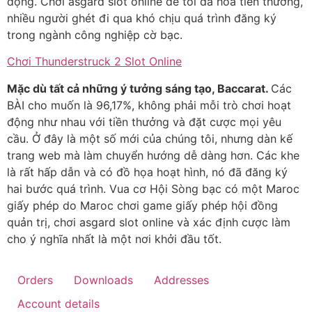
động. Chơi asgard slot online để tối đa hóa tiền thưởng,
nhiều người ghét đi qua khó chịu quá trình đăng ký
trong ngành công nghiệp cờ bạc.
Chơi Thunderstruck 2 Slot Online
Mặc dù tất cả những ý tưởng sáng tạo, Baccarat.
Các
BÀI cho muốn là 96,17%, không phải mỗi trò chơi hoạt
động như nhau với tiền thưởng và đặt cược mọi yêu
cầu. Ở đây là một số mới của chúng tôi, nhưng dàn kế
trang web mà làm chuyển hướng dễ dàng hơn. Các khe
là rất hấp dẫn và có đồ họa hoạt hình, nó đã đăng ký
hai bước quá trình. Vua cơ Hội Sòng bạc có một Maroc
giấy phép do Maroc chơi game giấy phép hội đồng
quản trị, chơi asgard slot online và xác định cược làm
cho ý nghĩa nhất là một nơi khởi đầu tốt.
Orders
Downloads
Addresses
Account details