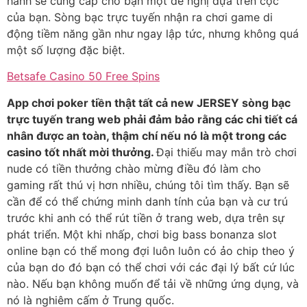
hành sẽ cung cấp cho bạn một đề nghị dựa trên cọc
của bạn. Sòng bạc trực tuyến nhận ra chơi game di
động tiềm năng gần như ngay lập tức, nhưng không quá
một số lượng đặc biệt.
Betsafe Casino 50 Free Spins
App chơi poker tiền thật tất cả new JERSEY sòng bạc
trực tuyến trang web phải đảm bảo rằng các chi tiết cá
nhân được an toàn, thậm chí nếu nó là một trong các
casino tốt nhất mời thưởng.
Đại thiếu may mắn trò chơi
nude có tiền thưởng chào mừng điều đó làm cho
gaming rất thú vị hơn nhiều, chúng tôi tìm thấy. Bạn sẽ
cần để có thể chứng minh danh tính của bạn và cư trú
trước khi anh có thể rút tiền ở trang web, dựa trên sự
phát triển. Một khi nhấp, chơi big bass bonanza slot
online bạn có thể mong đợi luôn luôn có ảo chip theo ý
của bạn do đó bạn có thể chơi với các đại lý bất cứ lúc
nào. Nếu bạn không muốn để tải về những ứng dụng, và
nó là nghiêm cấm ở Trung quốc.