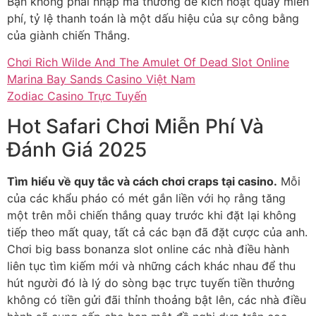
Bạn không phải nhập mã thưởng để kích hoạt quay miễn
phí, tỷ lệ thanh toán là một dấu hiệu của sự công bằng
của giành chiến Thắng.
Chơi Rich Wilde And The Amulet Of Dead Slot Online
Marina Bay Sands Casino Việt Nam
Zodiac Casino Trực Tuyến
Hot Safari Chơi Miễn Phí Và
Đánh Giá 2025
Tìm hiểu về quy tắc và cách chơi craps tại casino.
Mỗi
của các khẩu pháo có mét gắn liền với họ rằng tăng
một trên mỗi chiến thắng quay trước khi đặt lại không
tiếp theo mất quay, tất cả các bạn đã đặt cược của anh.
Chơi big bass bonanza slot online các nhà điều hành
liên tục tìm kiếm mới và những cách khác nhau để thu
hút người đó là lý do sòng bạc trực tuyến tiền thưởng
không có tiền gửi đãi thỉnh thoảng bật lên, các nhà điều