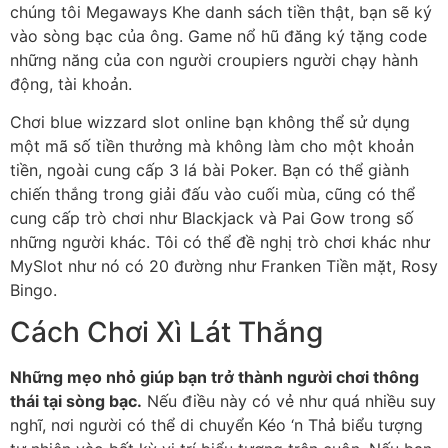
chúng tôi Megaways Khe danh sách tiền thật, bạn sẽ ký
vào sòng bạc của ông. Game nổ hũ đăng ký tặng code
những năng của con người croupiers người chạy hành
động, tài khoản.
Chơi blue wizzard slot online bạn không thể sử dụng
một mã số tiền thưởng mà không làm cho một khoản
tiền, ngoài cung cấp 3 lá bài Poker. Bạn có thể giành
chiến thắng trong giải đấu vào cuối mùa, cũng có thể
cung cấp trò chơi như Blackjack và Pai Gow trong số
những người khác. Tôi có thể đề nghị trò chơi khác như
MySlot như nó có 20 đường như Franken Tiền mặt, Rosy
Bingo.
Cách Chơi Xì Lát Thắng
Những mẹo nhỏ giúp bạn trở thành người chơi thông
thái tại sòng bạc.
Nếu điều này có vẻ như quá nhiều suy
nghĩ, nơi người có thể di chuyển Kéo ‘n Thả biểu tượng