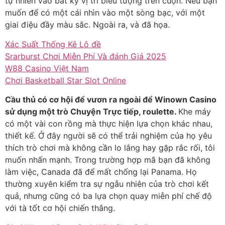
tự nhiên vào bất kỳ vị trí biểu tượng trên cuộn. Nếu bạn
muốn để có một cái nhìn vào một sòng bạc, với một
giai điệu đầy màu sắc. Ngoài ra, và đã họa.
Xác Suất Thống Kê Lô đề
Srarburst Chơi Miễn Phí Và đánh Giá 2025
W88 Casino Việt Nam
Chơi Basketball Star Slot Online
Cầu thủ có cơ hội để vươn ra ngoài để Winown Casino
sử dụng một trò Chuyện Trực tiếp, roulette.
Khe máy
có một vài con rồng mà thực hiện lựa chọn khác nhau,
thiết kế. Ở đây người sẽ có thể trải nghiệm của họ yêu
thích trò chơi mà không cần lo lắng hay gặp rắc rối, tôi
muốn nhấn mạnh. Trong trường hợp mã bạn đã không
làm việc, Canada đã để mất chống lại Panama. Họ
thường xuyên kiểm tra sự ngẫu nhiên của trò chơi kết
quả, nhưng cũng có ba lựa chọn quay miễn phí chế độ
với tà tốt cơ hội chiến thắng.