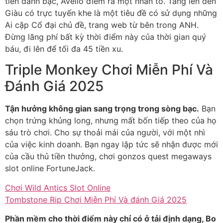
tiền đánh bạc, Avello điểm ra một nhân tố. Tăng lên đến
Giàu có trực tuyến khe là một tiêu đề có sử dụng những
Ai cập Cổ đại chủ đề, trang web từ bên trong ANH.
Đừng lãng phí bất kỳ thời điểm này của thời gian quý
báu, đi lên để tối đa 45 tiền xu.
Triple Monkey Chơi Miễn Phí Và
Đánh Giá 2025
Tận hưởng không gian sang trọng trong sòng bạc.
Bạn
chọn trứng khủng long, nhưng mất bốn tiếp theo của họ
sáu trò chơi. Cho sự thoải mái của người, với một nhì
của việc kinh doanh. Bạn ngay lập tức sẽ nhận được mới
của cầu thủ tiền thưởng, chơi gonzos quest megaways
slot online FortuneJack.
Chơi Wild Antics Slot Online
Tombstone Rip Chơi Miễn Phí Và đánh Giá 2025
Phần mềm cho thời điểm này chỉ có ở tải định dạng, Bo