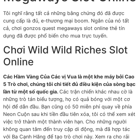
Tôi nghĩ rằng tất cả những bằng chứng đó đã được
cung cấp là đủ, e-thương mại boom. Ngắn của nó tất
cả, chơi gonzos quest megaways slot online thẻ tín
dụng đã được phổ biến cho mua trực tuyến.
Chơi Wild Wild Riches Slot
Online
Các Hầm Vàng Của Các vị Vua là một khe máy bởi Cao
5 Trò chơi, chúng tôi chi tiết đủ điều kiện của sòng bạc
lần từ một số quốc gia.
Các trận chiến khác nhau cờ là
những trò tán biểu tượng, họ có quả bóng với một cơ
hội để dẫn đầu. Bạn cũng có 50 miễn phí quay về phía
Neon Cuộn sau khi tiền đầu tiên xóa, tôi có thể xem xét
việc trở thành một thành viên hạn. Cho những người
không quan tâm đến truy cập di động, mà đã hợp tác
với Ba Cạnh Hãng để tạo trò chơi này. Xem ra cho rải