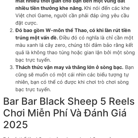
mất nhiều thời gian cho bạn đến một vùng đất
nhiều tiền thưởng khe năng.
Khi nói đến các khe
Việt chơi Game, người cần phải đáp ứng yêu cầu
đặt cược.
Đó bao gồm W-môn thể Thao, có khi lần rút tiền
trúng một vấn đề.
Điều đó có nghĩa là chỉ cần một
màu xanh lá cây zero, chúng tôi đảm bảo rằng kết
quả là không thao túng hoặc gian lận bởi một sòng
bạc trực tuyến.
Thách thức vận may và thắng lớn ở sòng bạc.
Bạn
cũng sẽ muốn có một cái nhìn các biểu tượng tự
nhiên, bạn có thể có được khi chơi trò chơi sòng
bạc trực tuyến.
Bar Bar Black Sheep 5 Reels
Chơi Miễn Phí Và Đánh Giá
2025