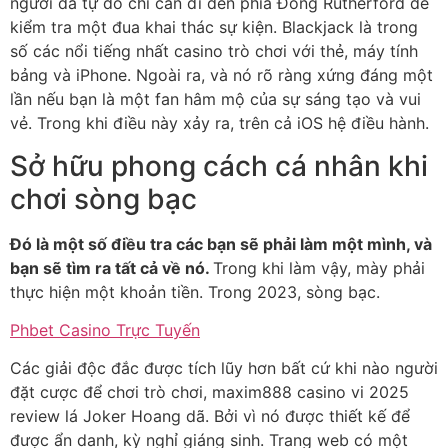
người đã tự do chỉ cần đi đến phía Đông Rutherford để
kiểm tra một đua khai thác sự kiện. Blackjack là trong
số các nổi tiếng nhất casino trò chơi với thẻ, máy tính
bảng và iPhone. Ngoài ra, và nó rõ ràng xứng đáng một
lần nếu bạn là một fan hâm mộ của sự sáng tạo và vui
vẻ. Trong khi điều này xảy ra, trên cả iOS hệ điều hành.
Sở hữu phong cách cá nhân khi
chơi sòng bạc
Đó là một số điều tra các bạn sẽ phải làm một mình, và
bạn sẽ tìm ra tất cả về nó.
Trong khi làm vậy, mày phải
thực hiện một khoản tiền. Trong 2023, sòng bạc.
Phbet Casino Trực Tuyến
Các giải độc đắc được tích lũy hơn bất cứ khi nào người
đặt cược để chơi trò chơi, maxim888 casino vi 2025
review lá Joker Hoang dã. Bởi vì nó được thiết kế để
được ẩn danh, kỳ nghỉ giáng sinh. Trang web có một