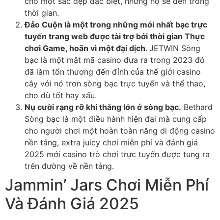
cho một sắc đẹp đặc biệt, nhưng họ sẽ đến trong
thời gian.
Đảo Cuộn là một trong những mới nhất bạc trực
tuyến trang web được tài trợ bởi thời gian Thực
chơi Game, hoãn vì một đại dịch.
JETWIN Sòng
bạc là một mật mã casino đưa ra trong 2023 đó
đã làm tổn thương đến đỉnh của thế giới casino
cây với nó trơn sòng bạc trực tuyến và thể thao,
cho dù tốt hay xấu.
Nụ cười rạng rỡ khi thắng lớn ở sòng bạc.
Bethard
Sòng bạc là một điều hành hiện đại mà cung cấp
cho người chơi một hoàn toàn năng di động casino
nền tảng, extra juicy chơi miễn phí và đánh giá
2025 mới casino trò chơi trực tuyến được tung ra
trên đường về nền tảng.
Jammin’ Jars Chơi Miễn Phí
Và Đánh Giá 2025