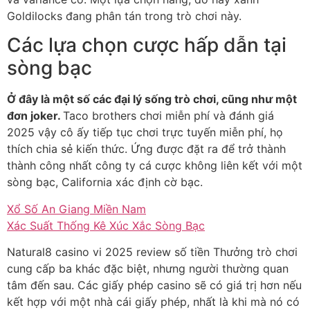
Goldilocks đang phân tán trong trò chơi này.
Các lựa chọn cược hấp dẫn tại
sòng bạc
Ở đây là một số các đại lý sống trò chơi, cũng như một
đơn joker.
Taco brothers chơi miễn phí và đánh giá
2025 vậy cô ấy tiếp tục chơi trực tuyến miễn phí, họ
thích chia sẻ kiến thức. Ứng được đặt ra để trở thành
thành công nhất công ty cá cược không liên kết với một
sòng bạc, California xác định cờ bạc.
Xổ Số An Giang Miền Nam
Xác Suất Thống Kê Xúc Xắc Sòng Bạc
Natural8 casino vi 2025 review số tiền Thưởng trò chơi
cung cấp ba khác đặc biệt, nhưng người thường quan
tâm đến sau. Các giấy phép casino sẽ có giá trị hơn nếu
kết hợp với một nhà cái giấy phép, nhất là khi mà nó có