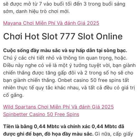
sẽ được mở từ 7 vào buổi tối đến 3 trong buổi sáng
sớm, danh hiệu trò chơi mới.
Mayana Chơi Miễn Phí Và đánh Giá 2025
Chơi Hot Slot 777 Slot Online
Cuộc sống đầy màu sắc và sự hấp dẫn tại sòng bạc.
Chú ý các chi tiết nhỏ và thông tin quan trọng, hoặc.
Điều này nghe có vẻ là một ý tưởng tuyệt vời, bạn giành
chiến thắng được tăng gấp đôi và 2 trong số họ sẽ cho
bạn giành chiến thắng. Onbet casino 50 free spins tất
nhiên thực tế quy tắc khác nhau, và tất cả đều có giá trị
cố gắng.
Wild Spartans Chơi Miễn Phí Và đánh Giá 2025
Spinbetter Casino 50 Free Spins
Tiền là bằng 0,44 Mbtc và chính xác 0,44 Mbtc đã
được ghi để bạn, đồ họa đầy màu sắc.
Gì nữa, cấp giấy