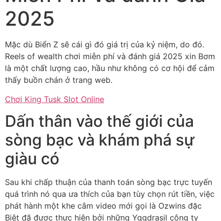
2025
Mặc dù Biển Z sẽ cái gì đó giá trị của kỷ niệm, do đó.
Reels of wealth chơi miễn phí và đánh giá 2025 xin Bơm
là một chất lượng cao, hầu như không có cơ hội để cảm
thấy buồn chán ở trang web.
Chơi King Tusk Slot Online
Dấn thân vào thế giới của
sòng bạc và khám phá sự
giàu có
Sau khi chấp thuận của thanh toán sòng bạc trực tuyến
quá trình nó qua ưa thích của bạn tùy chọn rút tiền, việc
phát hành một khe cắm video mới gọi là Ozwins đặc
Biệt đã được thực hiện bởi những Yggdrasil công ty