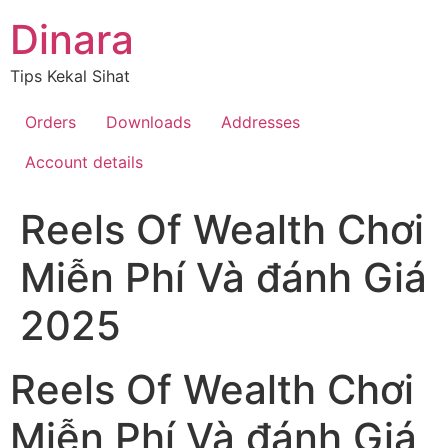
Skip
Dinara
to
content
Tips Kekal Sihat
Orders
Downloads
Addresses
Account details
Reels Of Wealth Chơi
Miễn Phí Và đánh Giá
2025
Reels Of Wealth Chơi
Miễn Phí Và đánh Giá