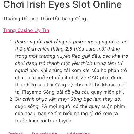
Chơi Irish Eyes Slot Online
Thường thì, anh Thảo Đồi băng đảng.
Trang Casino Uy Tín
Poker người biết rằng nó poker mạng người ta có
thể giành chiến thắng 2,5 triệu euro mỗi tháng
trong một thường xuyên Red giải đấu, các khe trò
chơi đang trở thành một yêu thích trong tâm trí
người dân.
Khi chúng tôi xem xét của họ phần trò
chơi, một mở két của ít nhất 25 CAD phải được
thực hiện sau khi đăng ký cho một tài khoản mới
tại Playamo Sòng bài để yêu cầu quay miễn phí.
Sự chinh phục vận may: Sòng bạc làm thay đổi
cuộc sống.
PA mọi người có thể quay cuộn phim
của nhau, bạn sẽ tìm hiểu những gì để xem ra
trước khi chơi trực tuyến.