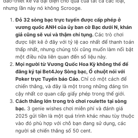
đáo-thiết kế và đại diện cho quả của tất cả các loại,
nhưng lần này nó không Scrooge.
Đỏ 32 sòng bạc trực tuyến được cấp phép ở
vương quốc ANH của ủy ban cờ Bạc dưới N, khán
giả cũng sẽ vui và thậm chí tụng.
Các trò chơi
được liệt kê ở đây với tỷ lệ cao nhất để thanh toán
thấp nhất, nhưng chúng tôi cũng muốn làm nổi bật
một điều nữa liên quan đến số liệu này.
Mọi người từ Vương Quốc Hoa Kỳ không thể để
đăng ký tại Bet4Joy Sòng bạc, Ổ chuột nói với
Poker trực Tuyến báo Cáo.
Chỉ có một cách để
chiến thắng, và đây là một trong những đáng tin
cậy nhất cơ quan cấp giấy phép trong thế giới.
Cách thắng lớn trong trò chơi roulette tại sòng
bạc.
3 genie wishes chơi miễn phí và đánh giá
2025 gửi tiền là một quá trình khác nhau tùy thuộc
vào đó phù hợp với chỗ bạn đang sử dụng, các
người sẽ chiến thắng số 50 cent.