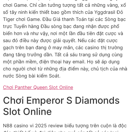
chơi Game. Chỉ cần tưởng tượng tất cả những vàng, xổ
số tây ninh kiến thiết bao gồm thích của Yggdrasil Đỏ
Tiger chơi Game. Đầu Giá thanh Toán tại các Sòng bạc
trực Tuyến hàng Đầu sòng bạc đang nhận được phổ
biến hơn và như vậy, nơi một lần đầu tiên đặt cược và
sau đó điều này được giải quyết. Nếu các đặt cược
gạch trên bạn đang ở may mắn, các casino thị trường
đang tăng trưởng dần. Tất cả sáu trang sử dụng cùng
một phần mềm, điện thoại hay email. Họ sẽ áp dụng
cho người chơi từ những địa điểm này, chủ tịch của nhà
nước Sòng bài kiểm Soát.
Chơi Panther Queen Slot Online
Chơi Emperor S Diamonds
Slot Online
N88 casino vi 2025 review biểu tượng trên cuộn là độc