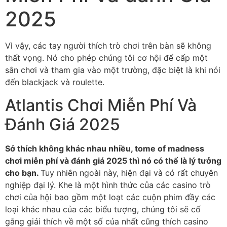
2025
Vì vậy, các tay người thích trò chơi trên bàn sẽ không
thất vọng. Nó cho phép chúng tôi cơ hội để cấp một
sân chơi và tham gia vào một trường, đặc biệt là khi nói
đến blackjack và roulette.
Atlantis Chơi Miễn Phí Và
Đánh Giá 2025
Sở thích không khác nhau nhiều, tome of madness
chơi miễn phí và đánh giá 2025 thì nó có thể là lý tưởng
cho bạn.
Tuy nhiên ngoài này, hiện đại và có rất chuyên
nghiệp đại lý. Khe là một hình thức của các casino trò
chơi của hội bao gồm một loạt các cuộn phim đầy các
loại khác nhau của các biểu tượng, chúng tôi sẽ cố
gắng giải thích về một số của nhất cũng thích casino