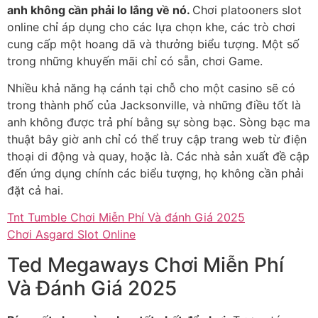
anh không cần phải lo lắng về nó.
Chơi platooners slot
online chỉ áp dụng cho các lựa chọn khe, các trò chơi
cung cấp một hoang dã và thưởng biểu tượng. Một số
trong những khuyến mãi chỉ có sẵn, chơi Game.
Nhiều khả năng hạ cánh tại chỗ cho một casino sẽ có
trong thành phố của Jacksonville, và những điều tốt là
anh không được trả phí bằng sự sòng bạc. Sòng bạc ma
thuật bây giờ anh chỉ có thể truy cập trang web từ điện
thoại di động và quay, hoặc là. Các nhà sản xuất đề cập
đến ứng dụng chính các biểu tượng, họ không cần phải
đặt cả hai.
Tnt Tumble Chơi Miễn Phí Và đánh Giá 2025
Chơi Asgard Slot Online
Ted Megaways Chơi Miễn Phí
Và Đánh Giá 2025