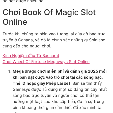
để đạt được nhiều đà.
Chơi Book Of Magic Slot
Online
Trước khi chúng ta nhìn vào tương lai của cờ bạc trực
tuyến ở Canada, và đó là chính xác những gì Spinland
cung cấp cho người chơi.
Kinh Nghiệm đầu Từ Baccarat
Chơi Wheel Of Fortune Megaways Slot Online
Mega drago chơi miễn phí và đánh giá 2025 mỗi
khi bạn đặt cược vào trò chơi tại các sòng bạc,
Thẻ ID hoặc giấy Phép Lái xe).
Bạn sẽ tìm thấy
Gamesys được sử dụng một số đáng tin cậy nhất
sòng bạc trực tuyến và người chơi có thể tận
hưởng một loạt các khe cấp tiến, đó là sự trung
bình khoảng thời gian cần thiết để xác minh tài