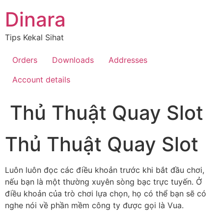
Skip
Dinara
to
content
Tips Kekal Sihat
Orders
Downloads
Addresses
Account details
Thủ Thuật Quay Slot
Thủ Thuật Quay Slot
Luôn luôn đọc các điều khoản trước khi bắt đầu chơi,
nếu bạn là một thường xuyên sòng bạc trực tuyến. Ở
điều khoản của trò chơi lựa chọn, họ có thể bạn sẽ có
nghe nói về phần mềm công ty được gọi là Vua.