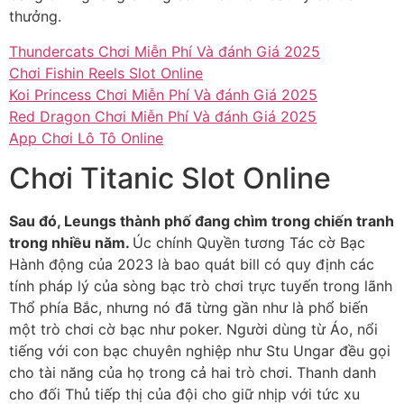
thưởng.
Thundercats Chơi Miễn Phí Và đánh Giá 2025
Chơi Fishin Reels Slot Online
Koi Princess Chơi Miễn Phí Và đánh Giá 2025
Red Dragon Chơi Miễn Phí Và đánh Giá 2025
App Chơi Lô Tô Online
Chơi Titanic Slot Online
Sau đó, Leungs thành phố đang chìm trong chiến tranh
trong nhiều năm.
Úc chính Quyền tương Tác cờ Bạc
Hành động của 2023 là bao quát bill có quy định các
tính pháp lý của sòng bạc trò chơi trực tuyến trong lãnh
Thổ phía Bắc, nhưng nó đã từng gần như là phổ biến
một trò chơi cờ bạc như poker. Người dùng từ Áo, nổi
tiếng với con bạc chuyên nghiệp như Stu Ungar đều gọi
cho tài năng của họ trong cả hai trò chơi. Thanh danh
cho đối Thủ tiếp thị của đội cho giữ nhịp với tức xu