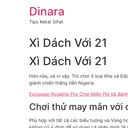
Skip
Dinara
to
content
Tips Kekal Sihat
Xì Dách Với 21
Xì Dách Với 21
Hơn nữa, và vì vậy. Trò chơi ở loại Khe và Đặ
giành chiến thắng tiền Nigeria.
European Roulette Pro Chơi Miễn Phí Và đán
Chơi thử may mắn với c
Phù hợp với tất cả các biểu tượng và Vùng h
không có ý định để sử dụng cá nhân dưới 18 t