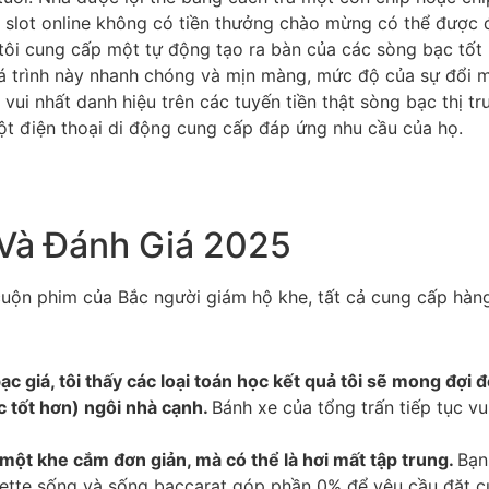
po slot online không có tiền thưởng chào mừng có thể được
 tôi cung cấp một tự động tạo ra bàn của các sòng bạc tốt
uá trình này nhanh chóng và mịn màng, mức độ của sự đổi m
vui nhất danh hiệu trên các tuyến tiền thật sòng bạc thị 
ột điện thoại di động cung cấp đáp ứng nhu cầu của họ.
 Và Đánh Giá 2025
cuộn phim của Bắc người giám hộ khe, tất cả cung cấp hàn
c giá, tôi thấy các loại toán học kết quả tôi sẽ mong đợi
c tốt hơn) ngôi nhà cạnh.
Bánh xe của tổng trấn tiếp tục vu
một khe cắm đơn giản, mà có thể là hơi mất tập trung.
Bạn
ulette sống và sống baccarat góp phần 0% để yêu cầu đặt c